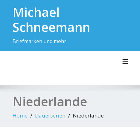
Skip
Michael
to
content
Schneemann
Briefmarken und mehr
Toggl
Niederlande
Home
Dauerserien
Niederlande