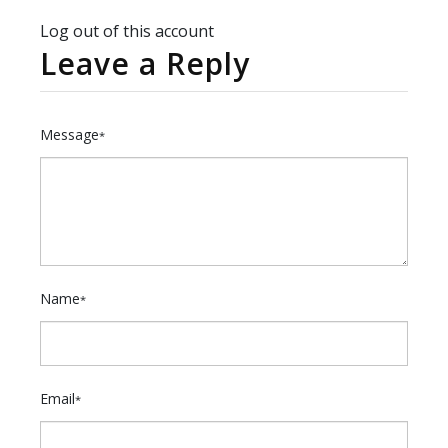
Log out of this account
Leave a Reply
Message
*
Name
*
Email
*