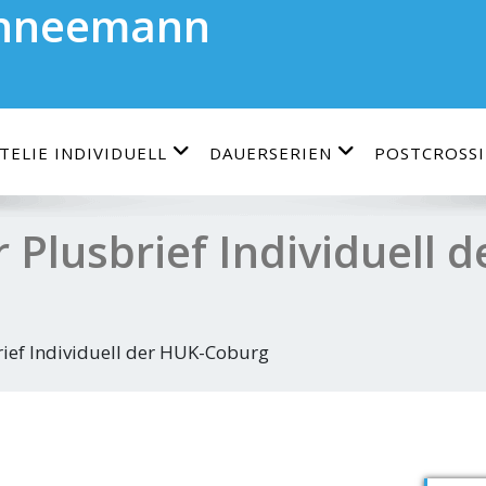
chneemann
TELIE INDIVIDUELL
DAUERSERIEN
POSTCROSS
Plusbrief Individuell 
ief Individuell der HUK-Coburg