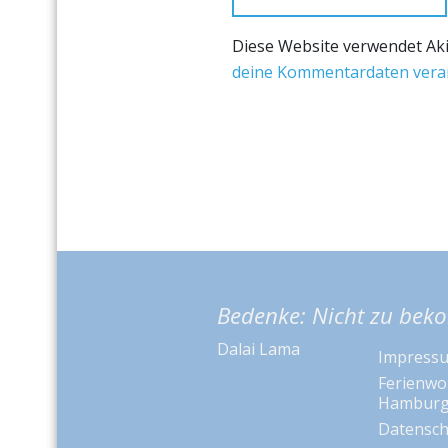
Diese Website verwendet Ak
deine Kommentardaten verar
Bedenke: Nicht zu beko
Dalai Lama
Impress
Ferienwo
Hambur
Datensch