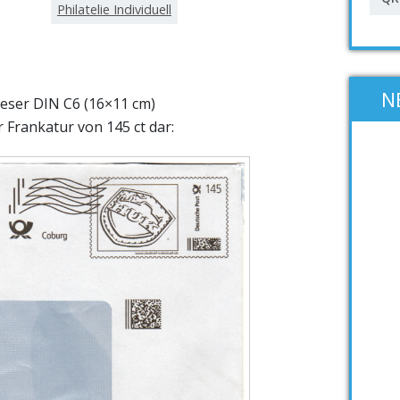
Philatelie Individuell
N
dieser DIN C6 (16×11 cm)
 Frankatur von 145 ct dar: