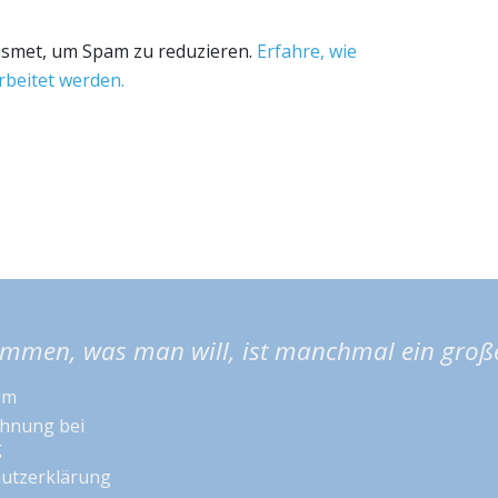
ismet, um Spam zu reduzieren.
Erfahre, wie
beitet werden.
mmen, was man will, ist manchmal ein großer
um
hnung bei
g
utzerklärung