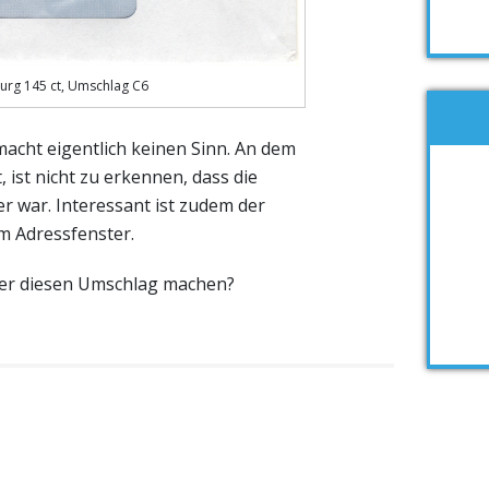
rg 145 ct, Umschlag C6
macht eigentlich keinen Sinn. An dem
, ist nicht zu erkennen, dass die
 war. Interessant ist zudem der
m Adressfenster.
er diesen Umschlag machen?