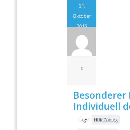
21.
Oktober
2016
0
Besonderer 
Individuell 
Tags :
HUK Coburg