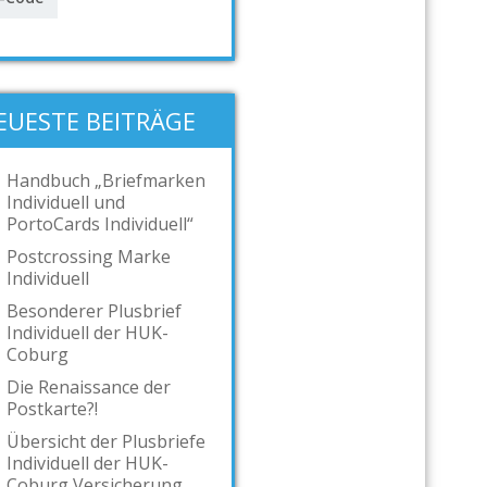
EUESTE BEITRÄGE
Handbuch „Briefmarken
Individuell und
PortoCards Individuell“
Postcrossing Marke
Individuell
Besonderer Plusbrief
Individuell der HUK-
Coburg
Die Renaissance der
Postkarte?!
Übersicht der Plusbriefe
Individuell der HUK-
Coburg Versicherung