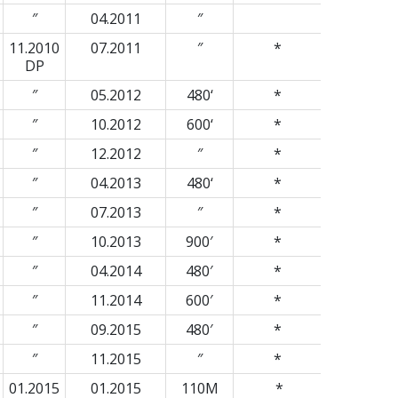
″
04.2011
″
11.2010
07.2011
″
*
DP
″
05.2012
480‘
*
″
10.2012
600‘
*
″
12.2012
″
*
″
04.2013
480‘
*
″
07.2013
″
*
″
10.2013
900′
*
″
04.2014
480′
*
″
11.2014
600′
*
″
09.2015
480′
*
″
11.2015
″
*
01.2015
01.2015
110M
*