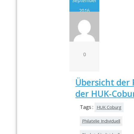
September
2016
0
Übersicht der 
der HUK-Cobur
Tags :
HUK Coburg
Philatelie Individuell