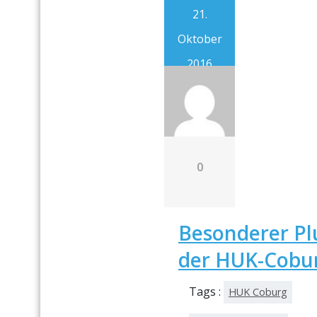
21.
Oktober
2016
0
Besonderer Plu
der HUK-Cobu
Tags :
HUK Coburg