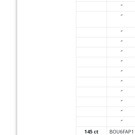
″
″
″
″
″
″
″
″
″
″
″
″
145 ct
BOU6FAP1