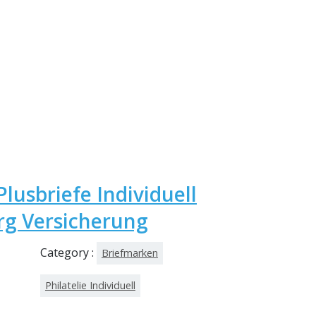
Plusbriefe Individuell
g Versicherung
Category :
Briefmarken
Philatelie Individuell