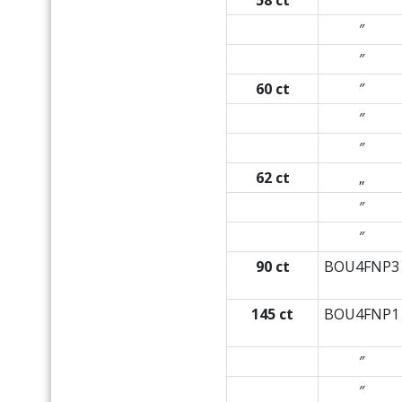
″
″
60 ct
″
″
″
62 ct
„
″
″
90 ct
BOU4FNP3
145 ct
BOU4FNP1
″
″