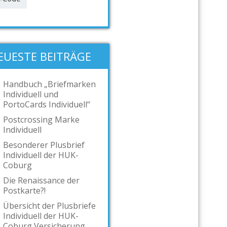
EUESTE BEITRÄGE
Handbuch „Briefmarken
Individuell und
PortoCards Individuell“
Postcrossing Marke
Individuell
Besonderer Plusbrief
Individuell der HUK-
Coburg
Die Renaissance der
Postkarte?!
Übersicht der Plusbriefe
Individuell der HUK-
Coburg Versicherung