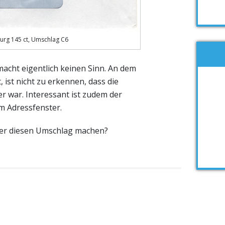
rg 145 ct, Umschlag C6
macht eigentlich keinen Sinn. An dem
, ist nicht zu erkennen, dass die
 war. Interessant ist zudem der
m Adressfenster.
er diesen Umschlag machen?