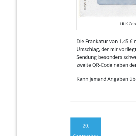
HUK Cobu
Die Frankatur von 1,45 € 
Umschlag, der mir vorliegt
Sendung besonders schwer
zweite QR-Code neben de
Kann jemand Angaben üb
20.