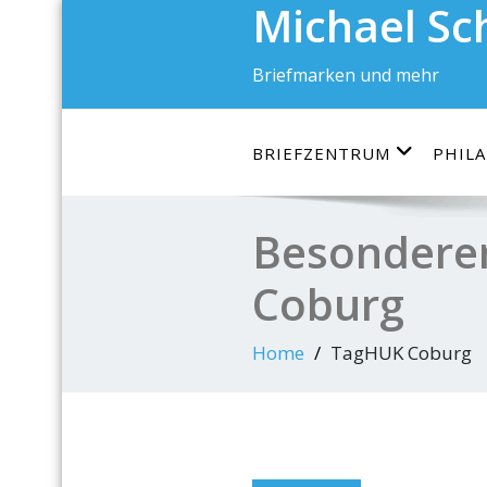
Michael S
Skip
to
content
Briefmarken und mehr
BRIEFZENTRUM
PHILA
Besonderer 
Coburg
Home
TagHUK Coburg