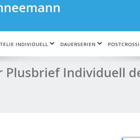
chneemann
TELIE INDIVIDUELL
DAUERSERIEN
POSTCROSS
Plusbrief Individuell 