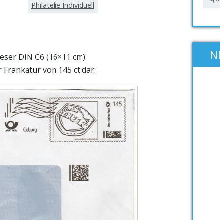
Philatelie Individuell
N
dieser DIN C6 (16×11 cm)
 Frankatur von 145 ct dar: